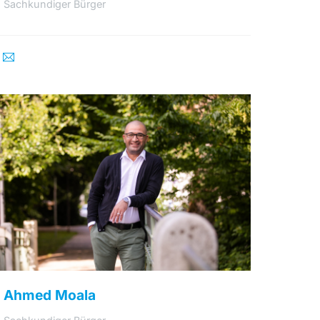
Sachkundiger Bürger
Ahmed Moala