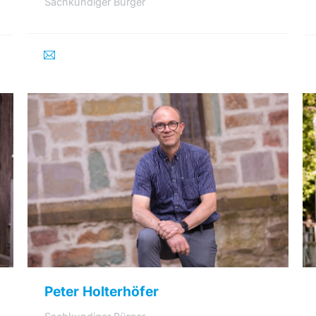
Sachkundiger Bürger
Peter Holterhöfer