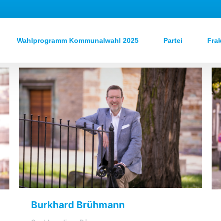
Wahlprogramm Kommunalwahl 2025
Partei
Fra
Burkhard Brühmann