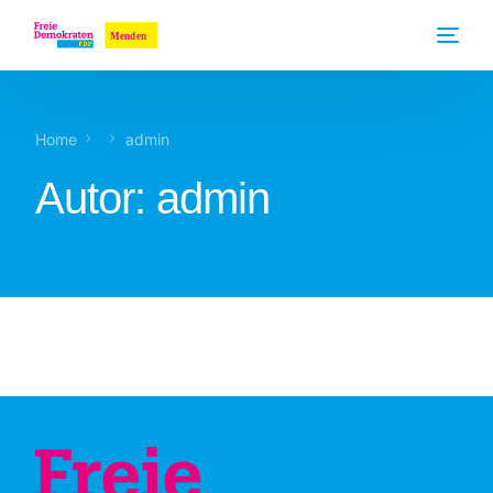
Home
admin
Autor:
admin